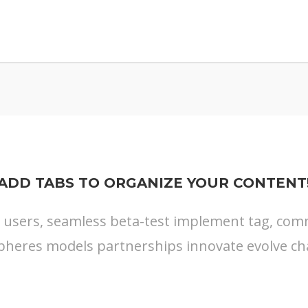
ADD TABS TO ORGANIZE YOUR CONTENT
s users, seamless beta-test implement tag, commu
pheres models partnerships innovate evolve ch