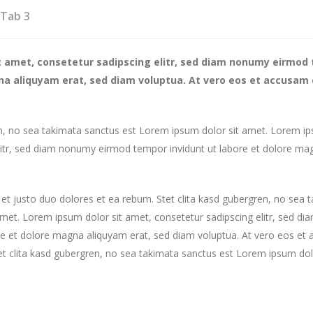
Tab 3
t amet, consetetur sadipscing elitr, sed diam nonumy eirmod 
na aliquyam erat, sed diam voluptua. At vero eos et accusam 
en, no sea takimata sanctus est Lorem ipsum dolor sit amet. Lorem ip
litr, sed diam nonumy eirmod tempor invidunt ut labore et dolore ma
et justo duo dolores et ea rebum. Stet clita kasd gubergren, no sea 
met. Lorem ipsum dolor sit amet, consetetur sadipscing elitr, sed 
re et dolore magna aliquyam erat, sed diam voluptua. At vero eos et
et clita kasd gubergren, no sea takimata sanctus est Lorem ipsum dol