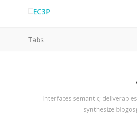
Tabs
Interfaces semantic; deliverable
synthesize blogos