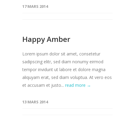
17 MARS 2014
Happy Amber
Lorem ipsum dolor sit amet, consetetur
sadipscing elitr, sed diam nonumy eirmod
tempor invidunt ut labore et dolore magna
aliquyam erat, sed diam voluptua. At vero eos
et accusam et justo...
read more →
13 MARS 2014