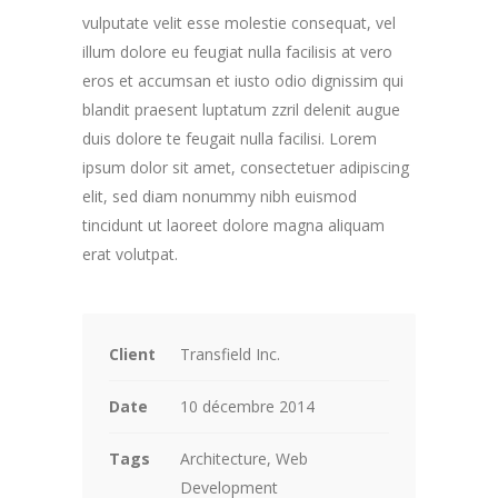
vulputate velit esse molestie consequat, vel
illum dolore eu feugiat nulla facilisis at vero
eros et accumsan et iusto odio dignissim qui
blandit praesent luptatum zzril delenit augue
duis dolore te feugait nulla facilisi. Lorem
ipsum dolor sit amet, consectetuer adipiscing
elit, sed diam nonummy nibh euismod
tincidunt ut laoreet dolore magna aliquam
erat volutpat.
Client
Transfield Inc.
Date
10 décembre 2014
Tags
Architecture, Web
Development